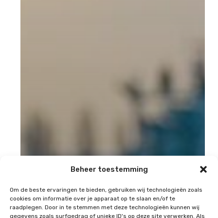
Beheer toestemming
Om de beste ervaringen te bieden, gebruiken wij technologieën zoals
cookies om informatie over je apparaat op te slaan en/of te
raadplegen. Door in te stemmen met deze technologieën kunnen wij
gegevens zoals surfgedrag of unieke ID's op deze site verwerken. Als