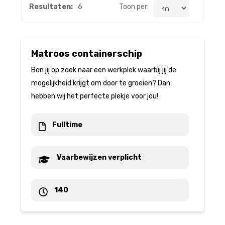
Resultaten:
6
Toon per:
Matroos containerschip
Ben jij op zoek naar een werkplek waarbij jij de
mogelijkheid krijgt om door te groeien? Dan
hebben wij het perfecte plekje voor jou!
Fulltime
Vaarbewijzen verplicht
140