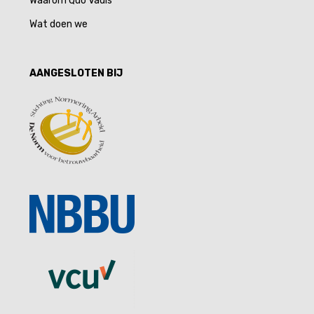
Waarom Quo Vadis
Wat doen we
AANGESLOTEN BIJ