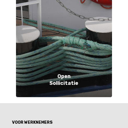
Open
Sollicitatie
VOOR WERKNEMERS