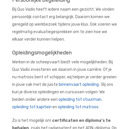
Persoonlijke begeleiding
Bij Quo Vadis heeft iedere naam een gezicht. We vinden
persoonlijk contact erg belangrijk. Daarom komen we
geregeld op werkbezoek tijdens jouw klus. Ook voeren we
regelmatig evaluatiegesprekken om te zien hoe we
elkaar verder kunnen helpen.
Opleidingsmogelijkheden
Werken in de scheepvaart biedt vele mogelijkheden. Bij
Quo Vadis investeren we daarom in jouw carrière. Of je
nu matroos bent of schipper, wij helpen je verder groeien
in jouw vak met de juiste
binnenvaart opleiding
. Bij ons
kun je diverse opleidingen en cursussen volgen. We
bieden onder andere een
opleiding tot stuurman
,
opleiding tot kapitein
en
opleiding tot matroos
.
Zo is het mogelijk om
certificaten en diploma’s te
behalen
, zoals het radarpatent en het ADN-diploma. Op