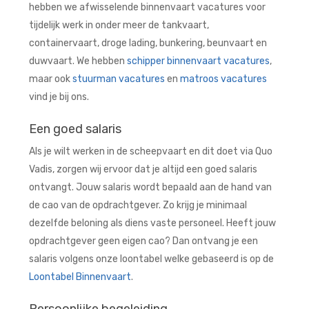
hebben we afwisselende binnenvaart vacatures voor
tijdelijk werk in onder meer de tankvaart,
containervaart, droge lading, bunkering, beunvaart en
duwvaart. We hebben
schipper binnenvaart vacatures
,
maar ook
stuurman vacatures
en
matroos vacatures
vind je bij ons.
Een goed salaris
Als je wilt werken in de scheepvaart en dit doet via Quo
Vadis, zorgen wij ervoor dat je altijd een goed salaris
ontvangt. Jouw salaris wordt bepaald aan de hand van
de cao van de opdrachtgever. Zo krijg je minimaal
dezelfde beloning als diens vaste personeel. Heeft jouw
opdrachtgever geen eigen cao? Dan ontvang je een
salaris volgens onze loontabel welke gebaseerd is op de
Loontabel Binnenvaart
.