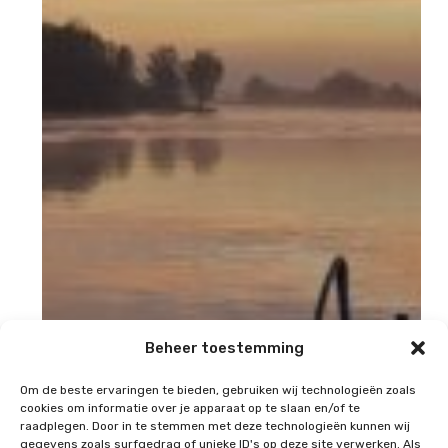
Beheer toestemming
Om de beste ervaringen te bieden, gebruiken wij technologieën zoals
cookies om informatie over je apparaat op te slaan en/of te
raadplegen. Door in te stemmen met deze technologieën kunnen wij
gegevens zoals surfgedrag of unieke ID's op deze site verwerken. Als