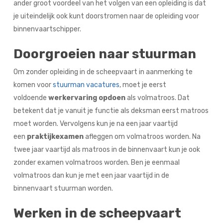
ander groot voordeel van het volgen van een opleiding is dat
je uiteindelijk ook kunt doorstromen naar de opleiding voor
binnenvaartschipper.
Doorgroeien naar stuurman
Om zonder opleiding in de scheepvaart in aanmerking te
komen voor
stuurman vacatures
, moet je eerst
voldoende
werkervaring opdoen
als volmatroos. Dat
betekent dat je vanuit je functie als deksman eerst matroos
moet worden. Vervolgens kun je na een jaar vaartijd
een
praktijkexamen
afleggen om volmatroos worden. Na
twee jaar vaartijd als matroos in de binnenvaart kun je ook
zonder examen volmatroos worden. Ben je eenmaal
volmatroos dan kun je met een jaar vaartijd in de
binnenvaart stuurman worden.
Werken in de scheepvaart