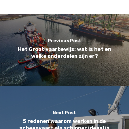
Previous Post
Het Groot vaarbewijs: wat is het en
welke onderdelen zijn er?
Next Post
5 redenen waarom werken in de
scheepvaart als schipper ideaal is