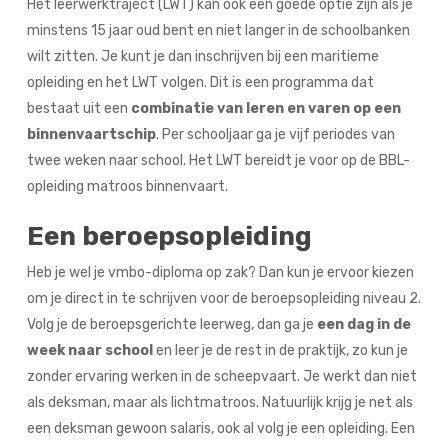
Het leerwerktraject (LWT) kan ook een goede optie zijn als je
minstens 15 jaar oud bent en niet langer in de schoolbanken
wilt zitten. Je kunt je dan inschrijven bij een maritieme
opleiding en het LWT volgen. Dit is een programma dat
bestaat uit een
combinatie van leren en varen op een
binnenvaartschip
. Per schooljaar ga je vijf periodes van
twee weken naar school. Het LWT bereidt je voor op de BBL-
opleiding matroos binnenvaart.
Een beroepsopleiding
Heb je wel je vmbo-diploma op zak? Dan kun je ervoor kiezen
om je direct in te schrijven voor de beroepsopleiding niveau 2.
Volg je de beroepsgerichte leerweg, dan ga je
een dag in de
week
naar school
en leer je de rest in de praktijk, zo kun je
zonder ervaring werken in de scheepvaart. Je werkt dan niet
als deksman, maar als lichtmatroos. Natuurlijk krijg je net als
een deksman gewoon salaris, ook al volg je een opleiding. Een