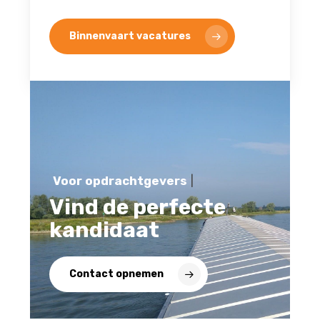
Binnenvaart vacatures
Voor opdrachtgevers
|
Vind de perfecte
kandidaat
Contact opnemen