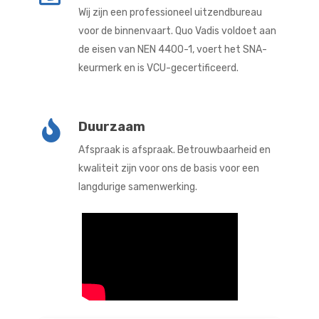
Wij zijn een professioneel uitzendbureau
voor de binnenvaart. Quo Vadis voldoet aan
de eisen van NEN 4400-1, voert het SNA-
keurmerk en is VCU-gecertificeerd.
Duurzaam
Afspraak is afspraak. Betrouwbaarheid en
kwaliteit zijn voor ons de basis voor een
langdurige samenwerking.