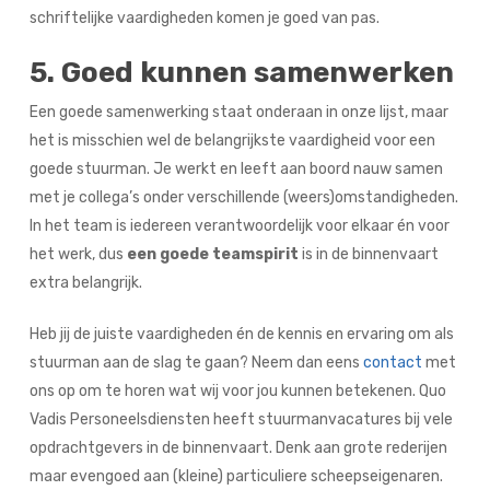
schriftelijke vaardigheden komen je goed van pas.
5. Goed kunnen samenwerken
Een goede samenwerking staat onderaan in onze lijst, maar
het is misschien wel de belangrijkste vaardigheid voor een
goede stuurman. Je werkt en leeft aan boord nauw samen
met je collega’s onder verschillende (weers)omstandigheden.
In het team is iedereen verantwoordelijk voor elkaar én voor
het werk, dus
een goede teamspirit
is in de binnenvaart
extra belangrijk.
Heb jij de juiste vaardigheden én de kennis en ervaring om als
stuurman aan de slag te gaan? Neem dan eens
contact
met
ons op om te horen wat wij voor jou kunnen betekenen. Quo
Vadis Personeelsdiensten heeft stuurmanvacatures bij vele
opdrachtgevers in de binnenvaart. Denk aan grote rederijen
maar evengoed aan (kleine) particuliere scheepseigenaren.