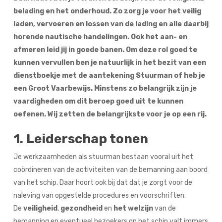
belading en het onderhoud. Zo zorg je voor het veilig
laden, vervoeren en lossen van de lading en alle daarbij
horende nautische handelingen. Ook het aan- en
afmeren leid jij in goede banen. Om deze rol goed te
kunnen vervullen ben je natuurlijk in het bezit van een
dienstboekje met de aantekening Stuurman of heb je
een Groot Vaarbewijs. Minstens zo belangrijk zijn je
vaardigheden om dit beroep goed uit te kunnen
oefenen. Wij zetten de belangrijkste voor je op een rij.
1. Leiderschap tonen
Je werkzaamheden als stuurman bestaan vooral uit het
coördineren van de activiteiten van de bemanning aan boord
van het schip. Daar hoort ook bij dat dat je zorgt voor de
naleving van opgestelde procedures en voorschriften.
De
veiligheid
,
gezondheid
en
het welzijn
van de
bemanning en eventueel bezoekers op het schip valt immers