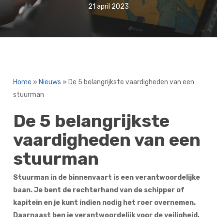
21 april 2023
Home
»
Nieuws
»
De 5 belangrijkste vaardigheden van een
stuurman
De 5 belangrijkste
vaardigheden van een
stuurman
Stuurman in de binnenvaart is een verantwoordelijke
baan. Je bent de rechterhand van de schipper of
kapitein en je kunt indien nodig het roer overnemen.
Daarnaast ben je verantwoordelijk voor de veiligheid,