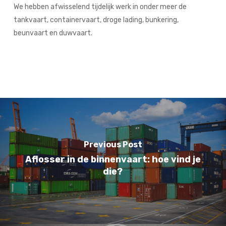
We hebben afwisselend tijdelijk werk in onder meer de
tankvaart, containervaart, droge lading, bunkering,
beunvaart en duwvaart.
Previous Post
Aflosser in de binnenvaart: hoe vind je
die?