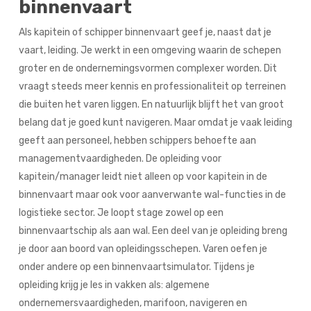
binnenvaart
Als kapitein of schipper binnenvaart geef je, naast dat je
vaart, leiding. Je werkt in een omgeving waarin de schepen
groter en de ondernemingsvormen complexer worden. Dit
vraagt steeds meer kennis en professionaliteit op terreinen
die buiten het varen liggen. En natuurlijk blijft het van groot
belang dat je goed kunt navigeren. Maar omdat je vaak leiding
geeft aan personeel, hebben schippers behoefte aan
managementvaardigheden. De opleiding voor
kapitein/manager leidt niet alleen op voor kapitein in de
binnenvaart maar ook voor aanverwante wal-functies in de
logistieke sector. Je loopt stage zowel op een
binnenvaartschip als aan wal. Een deel van je opleiding breng
je door aan boord van opleidingsschepen. Varen oefen je
onder andere op een binnenvaartsimulator. Tijdens je
opleiding krijg je les in vakken als: algemene
ondernemersvaardigheden, marifoon, navigeren en