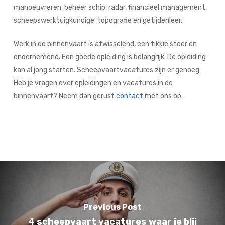
manoeuvreren, beheer schip, radar, financieel management,
scheepswerktuigkundige, topografie en getijdenleer.
Werk in de binnenvaart is afwisselend, een tikkie stoer en
ondernemend. Een goede opleiding is belangrijk. De opleiding
kan al jong starten. Scheepvaartvacatures zijn er genoeg.
Heb je vragen over opleidingen en vacatures in de
binnenvaart? Neem dan gerust
contact
met ons op.
Previous Post
4 scheepvaart vacatures waar je blij