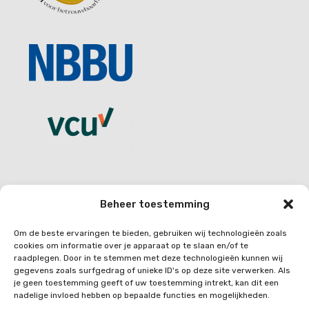
Beheer toestemming
CONTACT
Om de beste ervaringen te bieden, gebruiken wij technologieën zoals
Quo vadis personeelsdiensten
cookies om informatie over je apparaat op te slaan en/of te
raadplegen. Door in te stemmen met deze technologieën kunnen wij
gegevens zoals surfgedrag of unieke ID's op deze site verwerken. Als
Rietlanden 2A
je geen toestemming geeft of uw toestemming intrekt, kan dit een
3361 AN Sliedrecht
nadelige invloed hebben op bepaalde functies en mogelijkheden.