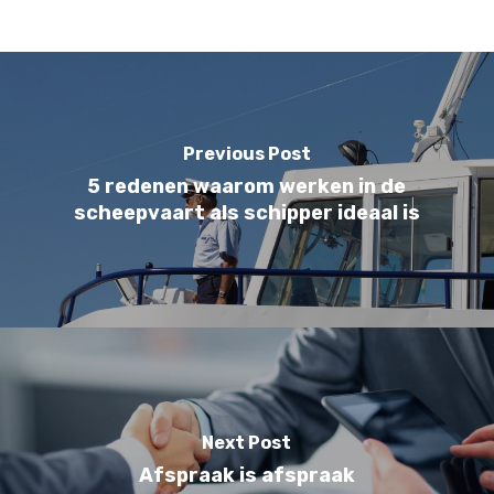
Previous Post
5 redenen waarom werken in de
scheepvaart als schipper ideaal is
Next Post
Afspraak is afspraak