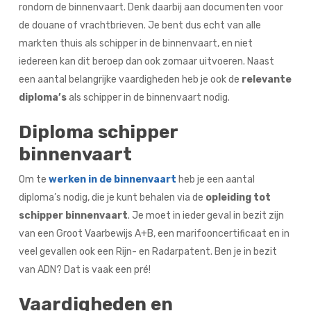
rondom de binnenvaart. Denk daarbij aan documenten voor
de douane of vrachtbrieven. Je bent dus echt van alle
markten thuis als schipper in de binnenvaart, en niet
iedereen kan dit beroep dan ook zomaar uitvoeren. Naast
een aantal belangrijke vaardigheden heb je ook de
relevante
diploma’s
als schipper in de binnenvaart nodig.
Diploma schipper
binnenvaart
Om te
werken in de binnenvaart
heb je een aantal
diploma’s nodig, die je kunt behalen via de
opleiding tot
schipper binnenvaart
. Je moet in ieder geval in bezit zijn
van een Groot Vaarbewijs A+B, een marifooncertificaat en in
veel gevallen ook een Rijn- en Radarpatent. Ben je in bezit
van ADN? Dat is vaak een pré!
Vaardigheden en