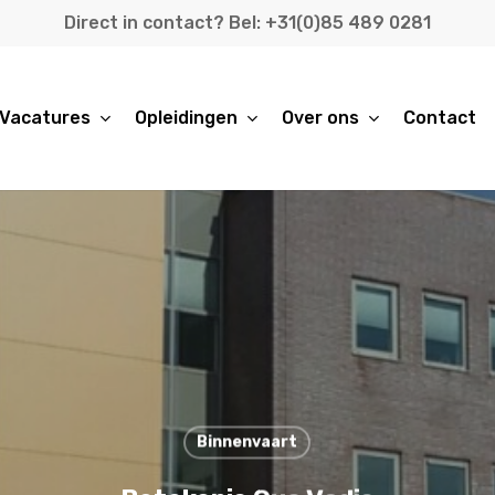
Direct in contact? Bel: +31(0)85 489 0281
Vacatures
Opleidingen
Over ons
Contact
Binnenvaart