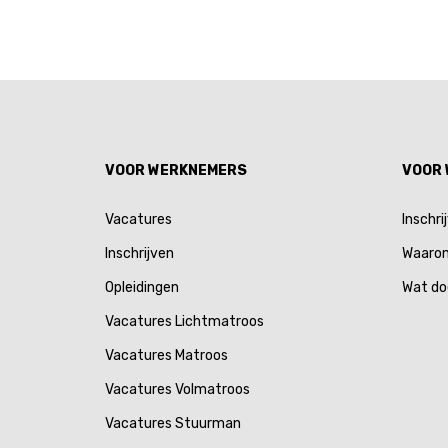
VOOR WERKNEMERS
VOOR
Vacatures
Inschri
Inschrijven
Waarom
Opleidingen
Wat do
Vacatures Lichtmatroos
Vacatures Matroos
Vacatures Volmatroos
Vacatures Stuurman