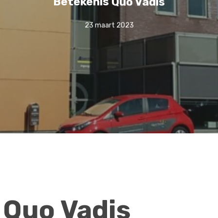
Betekenis Quo Vadis
23 maart 2023
 Quo Vadis