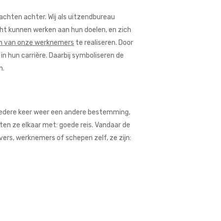
achten achter. Wij als uitzendbureau
cht kunnen werken aan hun doelen, en zich
en van onze werknemers
te realiseren. Door
n hun carrière. Daarbij symboliseren de
n.
Iedere keer weer een andere bestemming,
ten ze elkaar met: goede reis. Vandaar de
ers, werknemers of schepen zelf, ze zijn: