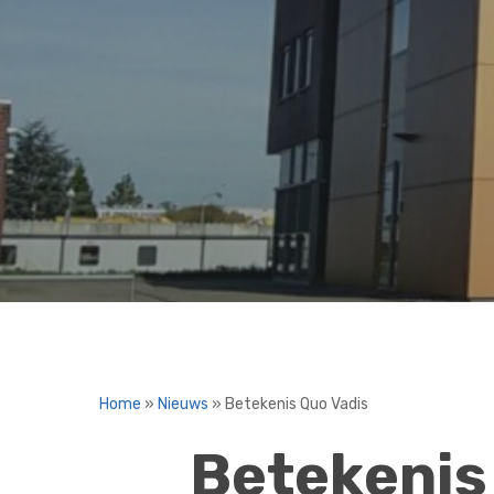
Home
»
Nieuws
»
Betekenis Quo Vadis
Betekenis