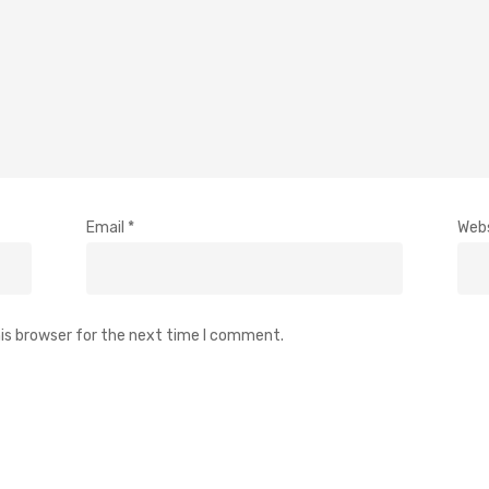
Email
*
Web
is browser for the next time I comment.