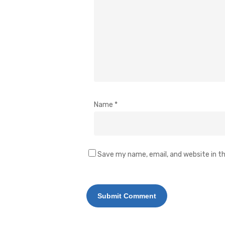
Name
*
Save my name, email, and website in th
Alternative: