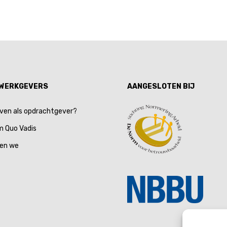
 WERKGEVERS
AANGESLOTEN BIJ
jven als opdrachtgever?
 Quo Vadis
en we