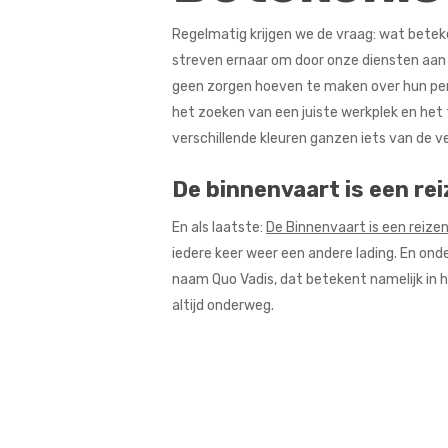
R
egelmatig krijgen we de vraag: wat beteke
streven ernaar om door onze diensten aan t
geen zorgen hoeven te maken over hun per
het zoeken van een juiste werkplek en het 
verschillende kleuren ganzen iets van de v
De binnenvaart is een re
En als laatste:
De Binnenvaart is een reize
iedere keer weer een andere lading. En ond
naam Quo Vadis, dat betekent namelijk in h
altijd onderweg.