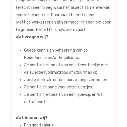
schip welke vaart in Nederland/België. Je komt
terecht in een ploeg waar het aspect samenwerken
enorm belangrijk is. Daarnaast heerst er een
prettige werksfeer en zijn er mogelijkheden om door
te groeien. Betreft hier systeemvaart.
Wat vragen wij?
Goede kennis en beheersing van de
Nederlandse en/of Engelse taal
Je bent in het bezit van een dienstboekje met
de functie (vol)matroos of stuurman db
Juiste mentaliteit en doorzettingsvermogen
Je bent niet bang voor vieze luchtjes
Je bent in het bezit van een rijbewijs en/of
auto/scooter
Wat bieden wij?
Een goed salaris