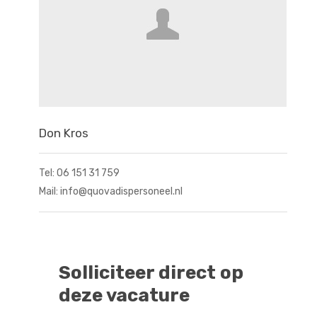
Don Kros
Tel: 06 151 31 759
Mail: info@quovadispersoneel.nl
Solliciteer direct op
deze vacature