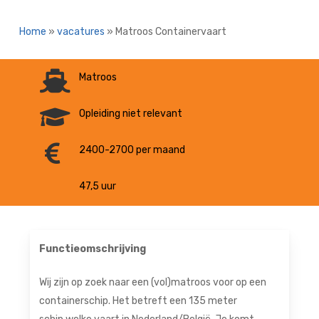
Home
»
vacatures
»
Matroos Containervaart
Matroos
Opleiding niet relevant
2400-2700 per maand
47,5 uur
Functieomschrijving
Wij zijn op zoek naar een (vol)matroos voor op een
containerschip. Het betreft een 135 meter